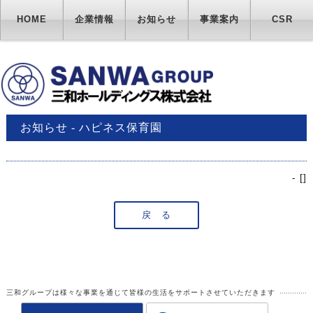
HOME
企業情報
お知らせ
事業案内
CSR
お知らせ - ハピネス保育園
- [
]
戻 る
三和グループは様々な事業を通じて皆様の生活をサポートさせていただきます